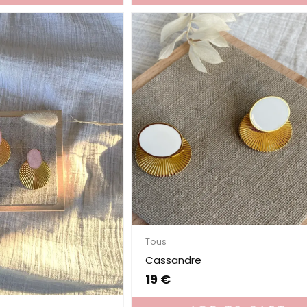
Tous
Cassandre
19
€