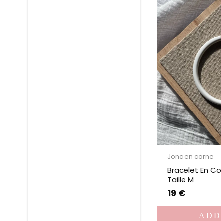
Jonc en corne
Bracelet En C
Taille M
19
€
ADD