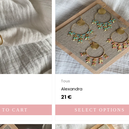
Tous
Alexandra
21
€
 TO CART
SELECT OPTIONS