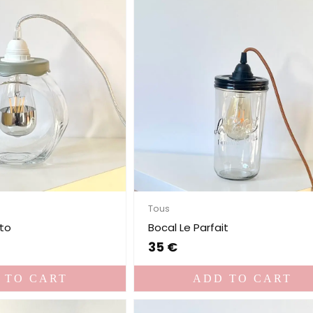
Tous
uto
Bocal Le Parfait
35
€
 TO CART
ADD TO CART