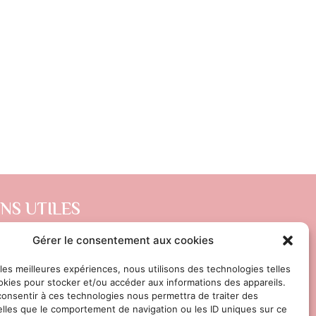
ENS UTILES
DITIONS GÉNÉRALES DE VENTE
Gérer le consentement aux cookies
ITIQUE DE CONFIDENTIALITÉ
 les meilleures expériences, nous utilisons des technologies telles
okies pour stocker et/ou accéder aux informations des appareils.
TIONS LÉGALES
 consentir à ces technologies nous permettra de traiter des
lles que le comportement de navigation ou les ID uniques sur ce