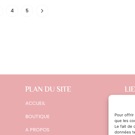
4
5
PLAN DU SITE
LI
ACCUEIL
CON
POL
Pour offrir
BOUTIQUE
que les co
MEN
Le fait de
A PROPOS
données te