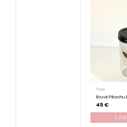
Tous
Bocal Pikachu E
45
€
ADD