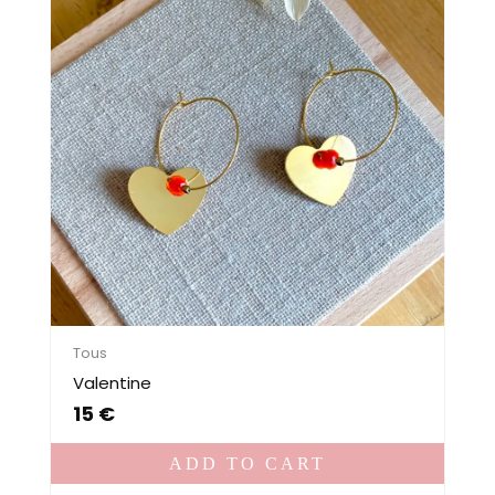
Tous
Valentine
15
€
ADD TO CART