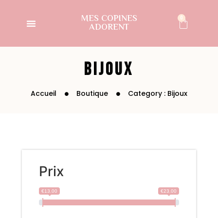
MES COPINES
0
ADORENT
Bijoux
Accueil
Boutique
Category : Bijoux
Prix
€13.00
€23.00