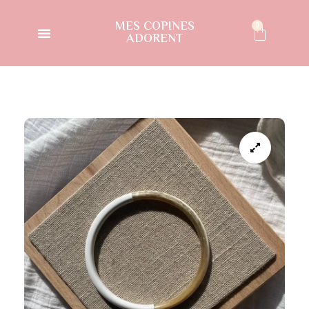
MES COPINES
0
ADORENT