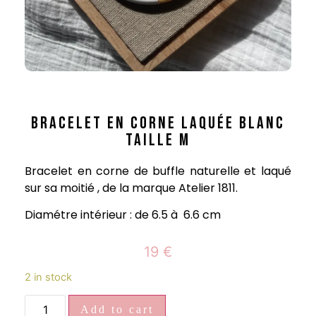
BRACELET EN CORNE LAQUÉE BLANC
TAILLE M
Bracelet en corne de buffle naturelle et laqué
sur sa moitié , de la marque Atelier 1811.
Diamétre intérieur : de 6.5 à 6.6 cm
19
€
2 in stock
Add to cart