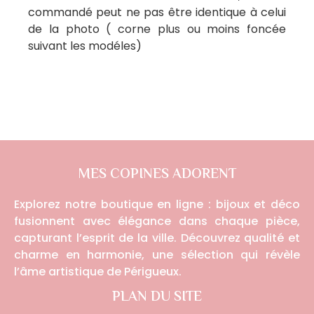
commandé peut ne pas être identique à celui
de la photo ( corne plus ou moins foncée
suivant les modéles)
MES COPINES ADORENT
Explorez notre boutique en ligne : bijoux et déco
fusionnent avec élégance dans chaque pièce,
capturant l’esprit de la ville. Découvrez qualité et
charme en harmonie, une sélection qui révèle
l’âme artistique de Périgueux.
PLAN DU SITE