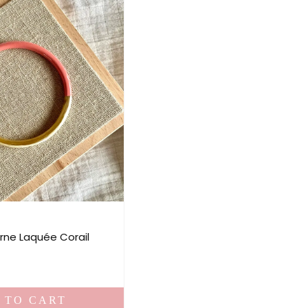
rne Laquée Corail
 TO CART