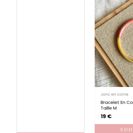
Jonc en corne
Bracelet En Co
Taille M
19
€
ADD