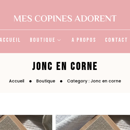
MES COPINES ADORENT
Accueil
Boutique
A propos
Contact
Jonc en corne
Accueil
Boutique
Category : Jonc en corne