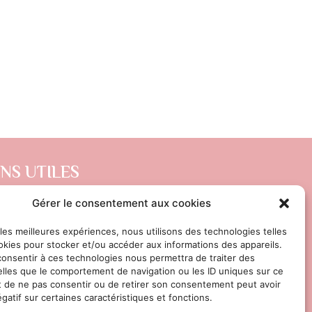
ENS UTILES
DITIONS GÉNÉRALES DE VENTE
Gérer le consentement aux cookies
ITIQUE DE CONFIDENTIALITÉ
 les meilleures expériences, nous utilisons des technologies telles
okies pour stocker et/ou accéder aux informations des appareils.
TIONS LÉGALES
 consentir à ces technologies nous permettra de traiter des
lles que le comportement de navigation ou les ID uniques sur ce
ait de ne pas consentir ou de retirer son consentement peut avoir
gatif sur certaines caractéristiques et fonctions.