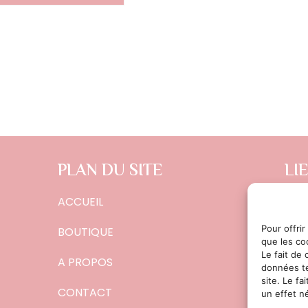
PLAN DU SITE
LI
ACCUEIL
CON
POL
Pour offrir
BOUTIQUE
que les co
MEN
Le fait de
A PROPOS
données te
site. Le f
CONTACT
un effet né