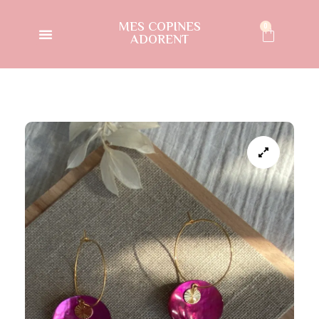
MES COPINES
0
ADORENT