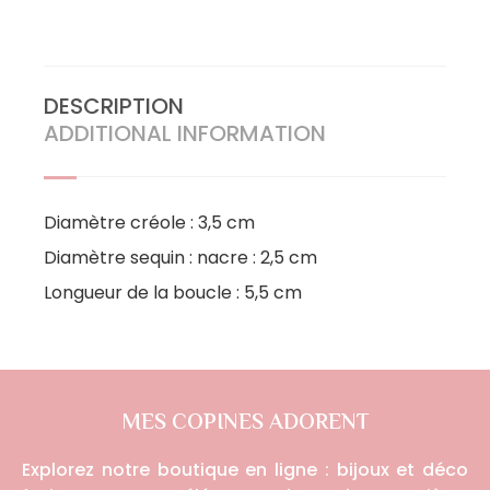
DESCRIPTION
ADDITIONAL INFORMATION
Diamètre créole : 3,5 cm
Diamètre sequin : nacre : 2,5 cm
Longueur de la boucle : 5,5 cm
MES COPINES ADORENT
Explorez notre boutique en ligne : bijoux et déco