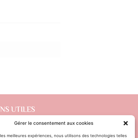
ENS UTILES
DITIONS GÉNÉRALES DE VENTE
Gérer le consentement aux cookies
ITIQUE DE CONFIDENTIALITÉ
 les meilleures expériences, nous utilisons des technologies telles