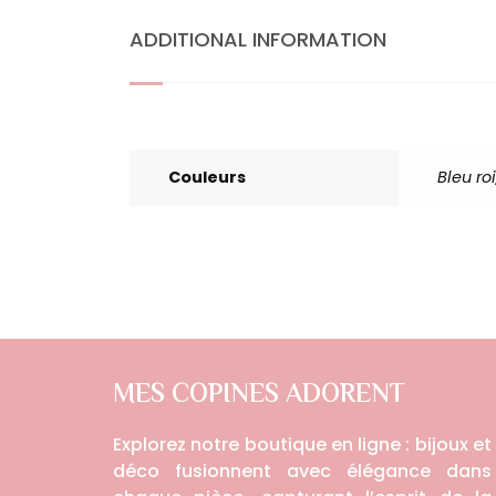
ADDITIONAL INFORMATION
Couleurs
Bleu roi
MES COPINES ADORENT
Explorez notre boutique en ligne : bijoux et
déco fusionnent avec élégance dans