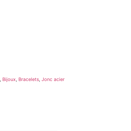
,
Bijoux
,
Bracelets
,
Jonc acier