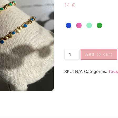
14
€
Add to cart
SKU:
N/A
Categories:
Tous