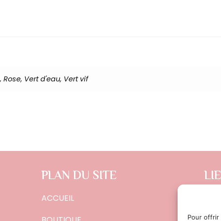
, Rose, Vert d'eau, Vert vif
PLAN DU SITE
LI
ACCUEIL
CON
POL
Pour offrir
BOUTIQUE