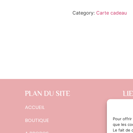
Category:
Carte cadeau
PLAN DU SITE
LI
ACCUEIL
CON
POL
Pour offrir
BOUTIQUE
que les co
MEN
Le fait de