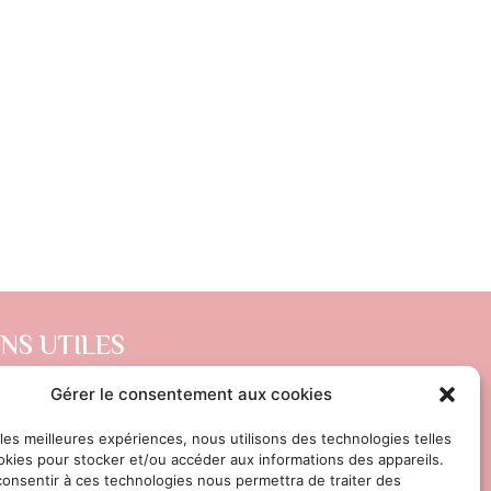
ENS UTILES
DITIONS GÉNÉRALES DE VENTE
Gérer le consentement aux cookies
ITIQUE DE CONFIDENTIALITÉ
 les meilleures expériences, nous utilisons des technologies telles
okies pour stocker et/ou accéder aux informations des appareils.
TIONS LÉGALES
 consentir à ces technologies nous permettra de traiter des